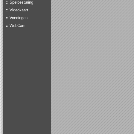
::
Spelbesturing
::
Videokaart
::
Voedingen
::
WebCam