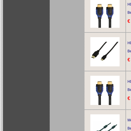
HD
Be
€
HD
Be
€
HD
Be
€
Mo
Be