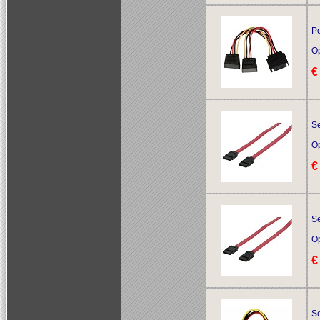
Po
O
€
Se
O
€
Se
O
€
Se