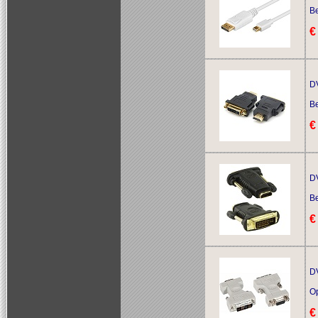
Be
€
DV
Be
€
DV
Be
€
DV
O
€